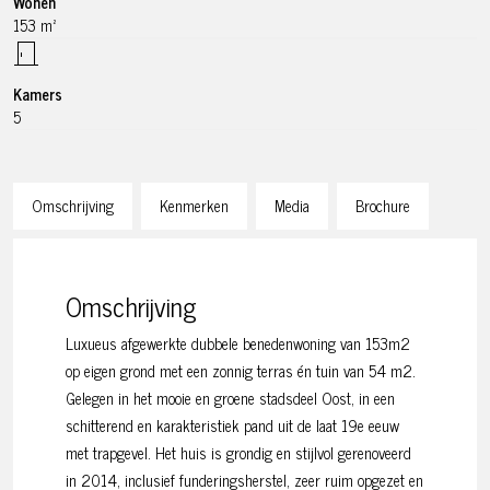
Wonen
153 m²
Kamers
5
Omschrijving
Kenmerken
Media
Brochure
Omschrijving
Luxueus afgewerkte dubbele benedenwoning van 153m2
op eigen grond met een zonnig terras én tuin van 54 m2.
Gelegen in het mooie en groene stadsdeel Oost, in een
schitterend en karakteristiek pand uit de laat 19e eeuw
met trapgevel. Het huis is grondig en stijlvol gerenoveerd
in 2014, inclusief funderingsherstel, zeer ruim opgezet en