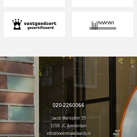
020-2260066
Jacob Marisplein 35
1058 JC Amsterdam
info@boelenmakelaardij.nl