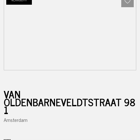
VAN
OLDENBARNEVELDTSTRAAT
98
1
Amsterdam