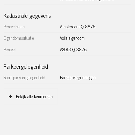
Kadastrale gegevens
Perceelnaam
Amsterdam Q 8876
Eigendomssituatie
Volle eigendom
Perceel
ASD13-Q-8876
Parkeergelegenheid
Soort parkeergelegenheid
Parkeervergunningen
Bekijk alle kenmerken