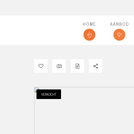
HOME
AANBOD
VERKOCHT