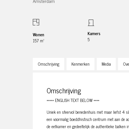
Amsterdam
Kamers
Wonen
5
157 m²
Omschrijving
Kenmerken
Media
Ove
Omschrijving
***** ENGLISH TEXT BELOW ****
Uniek en sfeervol benedenhuis met maar liefst 4 sl
een voormalig boeddhistisch centrum met aan de acht
de eetkamer en gedeeltelijk de authentieke balken i