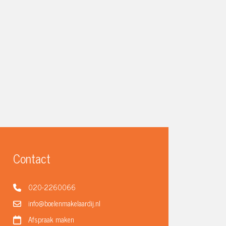
Contact
020-2260066
info@boelenmakelaardij.nl
Afspraak maken