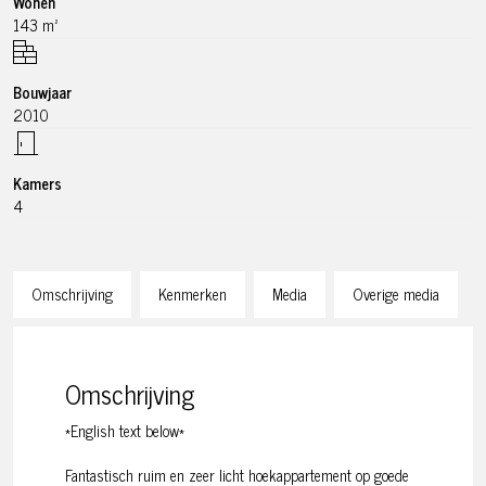
Wonen
143 m²
Bouwjaar
2010
Kamers
4
Omschrijving
Kenmerken
Media
Overige media
Omschrijving
*English text below*
Fantastisch ruim en zeer licht hoekappartement op goede