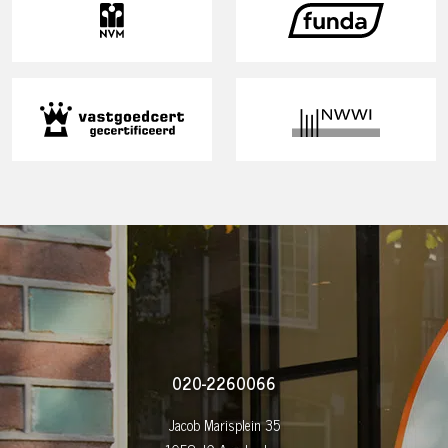
020-2260066
Jacob Marisplein 35