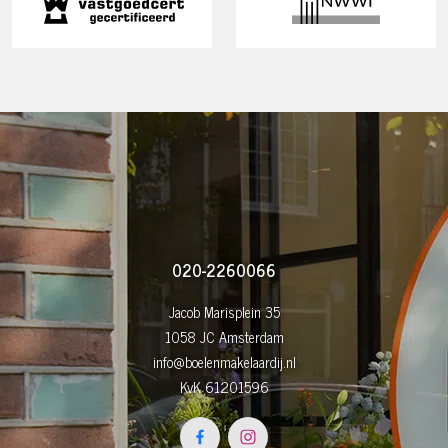
020-2260066
Jacob Marisplein 35
1058 JC Amsterdam
info@boelenmakelaardij.nl
KvK 61201596