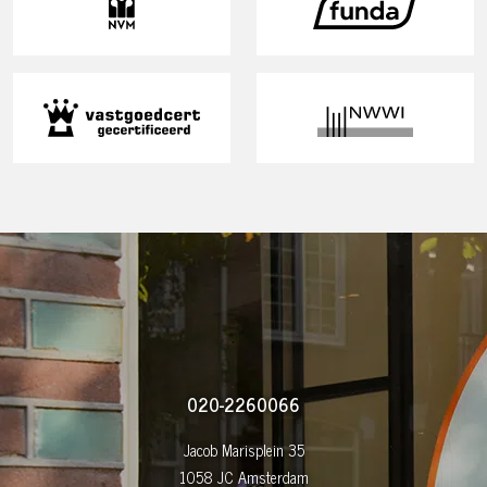
020-2260066
Jacob Marisplein 35
1058 JC Amsterdam