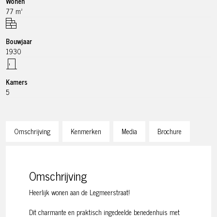
Wonen
77 m²
Bouwjaar
1930
Kamers
5
Omschrijving
Kenmerken
Media
Brochure
Omschrijving
Heerlijk wonen aan de Legmeerstraat!
Dit charmante en praktisch ingedeelde benedenhuis met