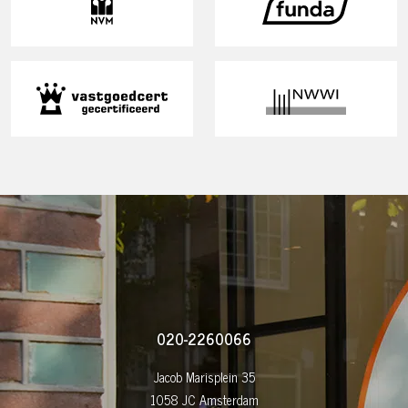
020-2260066
Jacob Marisplein 35
1058 JC Amsterdam