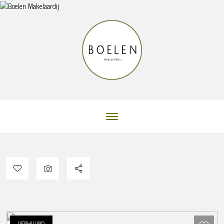
VERHUURD