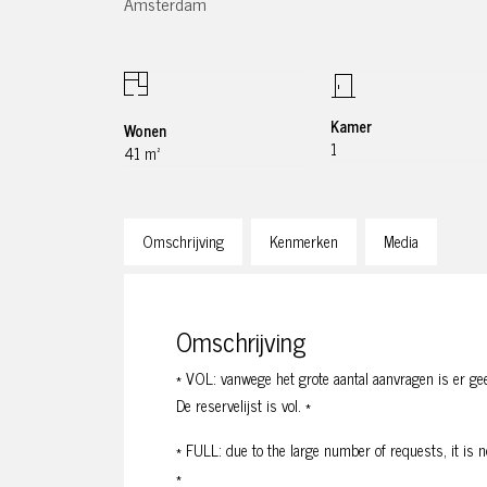
Amsterdam
Kamer
Wonen
1
41 m²
Omschrijving
Kenmerken
Media
Omschrijving
* VOL: vanwege het grote aantal aanvragen is er ge
De reservelijst is vol. *
* FULL: due to the large number of requests, it is no
*