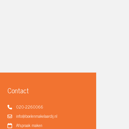
Contact
020-2260066
info@boelenmakelaardij.nl
Afspraak maken