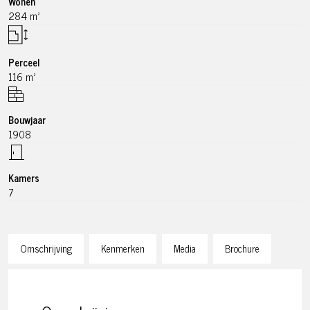
Wonen
284 m²
Perceel
116 m²
Bouwjaar
1908
Kamers
7
Omschrijving
Kenmerken
Media
Brochure