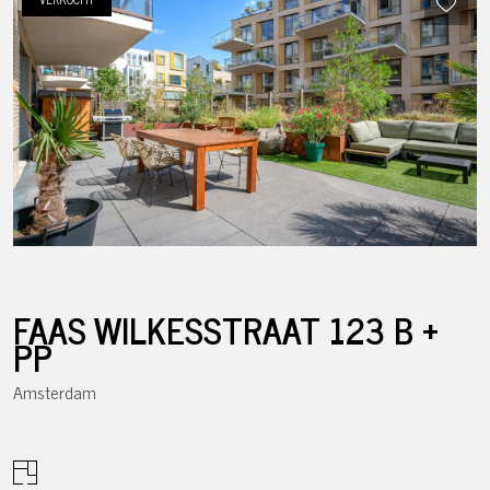
FAAS WILKESSTRAAT
123
B +
PP
Amsterdam