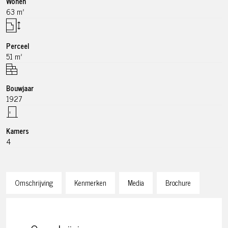
Wonen
63 m²
Perceel
51 m²
Bouwjaar
1927
Kamers
4
Omschrijving
Kenmerken
Media
Brochure