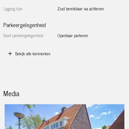
– Algemene ouderdomsclausule van toepassing
Ligging tuin
Zuid bereikbaar via achterom
– Oplevering in overleg
Parkeergelegenheid
Soort parkeergelegenheid
Openbaar parkeren
Bekijk alle kenmerken
Media