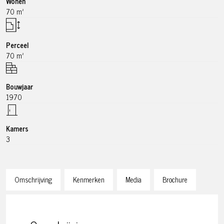
Wonen
70 m²
Perceel
70 m²
Bouwjaar
1970
Kamers
3
Omschrijving
Kenmerken
Media
Brochure