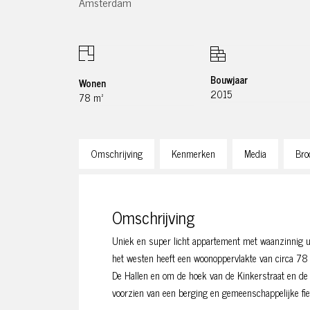
Amsterdam
Bouwjaar
Wonen
2015
78 m²
Omschrijving
Kenmerken
Media
Bro
Omschrijving
Uniek en super licht appartement met waanzinnig ui
het westen heeft een woonoppervlakte van circa 78 
De Hallen en om de hoek van de Kinkerstraat en de
voorzien van een berging en gemeenschappelijke fiet