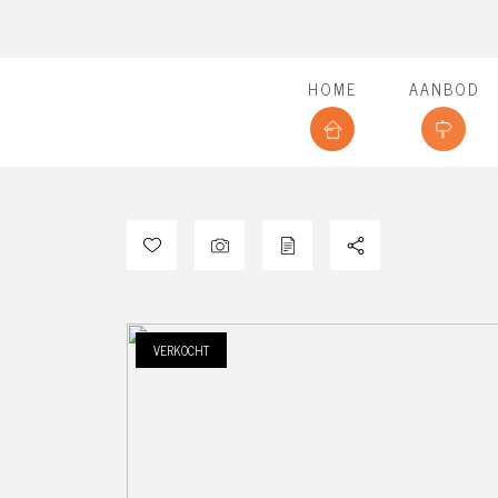
HOME
AANBOD
VERKOCHT