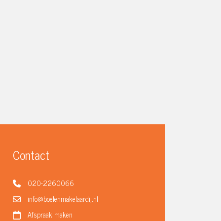
Contact
020-2260066
info@boelenmakelaardij.nl
Afspraak maken