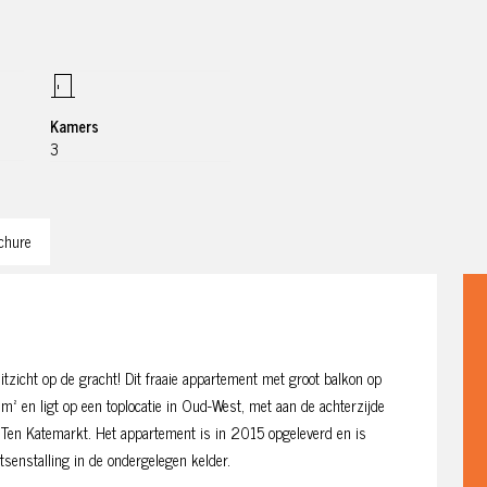
Kamers
3
chure
tzicht op de gracht! Dit fraaie appartement met groot balkon op
m² en ligt op een toplocatie in Oud-West, met aan de achterzijde
 Ten Katemarkt. Het appartement is in 2015 opgeleverd en is
senstalling in de ondergelegen kelder.