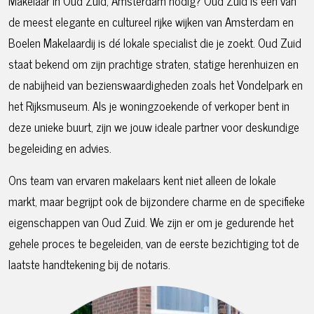
Makelaar in Oud Zuid, Amsterdam nodig? Oud Zuid is een van
de meest elegante en cultureel rijke wijken van Amsterdam en
Boelen Makelaardij is dé lokale specialist die je zoekt. Oud Zuid
staat bekend om zijn prachtige straten, statige herenhuizen en
de nabijheid van bezienswaardigheden zoals het Vondelpark en
het Rijksmuseum. Als je woningzoekende of verkoper bent in
deze unieke buurt, zijn we jouw ideale partner voor deskundige
begeleiding en advies.
Ons team van ervaren makelaars kent niet alleen de lokale
markt, maar begrijpt ook de bijzondere charme en de specifieke
eigenschappen van Oud Zuid. We zijn er om je gedurende het
gehele proces te begeleiden, van de eerste bezichtiging tot de
laatste handtekening bij de notaris.