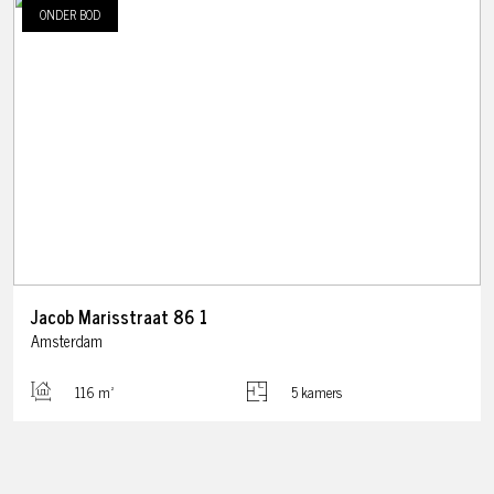
ONDER BOD
Jacob Marisstraat
86
1
Amsterdam
116 m²
5 kamers