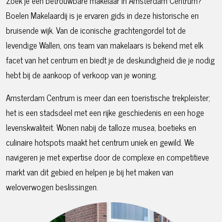
Zoek je een betrouwbare makelaar in Amsterdam Centrum?
Boelen Makelaardij is je ervaren gids in deze historische en
bruisende wijk. Van de iconische grachtengordel tot de
levendige Wallen, ons team van makelaars is bekend met elk
facet van het centrum en biedt je de deskundigheid die je nodig
hebt bij de aankoop of verkoop van je woning.
Amsterdam Centrum is meer dan een toeristische trekpleister;
het is een stadsdeel met een rijke geschiedenis en een hoge
levenskwaliteit. Wonen nabij de talloze musea, boetieks en
culinaire hotspots maakt het centrum uniek en gewild. We
navigeren je met expertise door de complexe en competitieve
markt van dit gebied en helpen je bij het maken van
weloverwogen beslissingen.