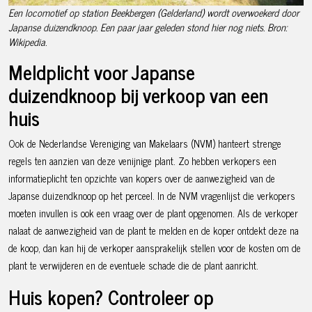
Een locomotief op station Beekbergen (Gelderland) wordt overwoekerd door
Japanse duizendknoop. Een paar jaar geleden stond hier nog niets. Bron:
Wikipedia.
Meldplicht voor Japanse
duizendknoop bij verkoop van een
huis
Ook de Nederlandse Vereniging van Makelaars (NVM) hanteert strenge
regels ten aanzien van deze venijnige plant. Zo hebben verkopers een
informatieplicht ten opzichte van kopers over de aanwezigheid van de
Japanse duizendknoop op het perceel. In de NVM vragenlijst die verkopers
moeten invullen is ook een vraag over de plant opgenomen. Als de verkoper
nalaat de aanwezigheid van de plant te melden en de koper ontdekt deze na
de koop, dan kan hij de verkoper aansprakelijk stellen voor de kosten om de
plant te verwijderen en de eventuele schade die de plant aanricht.
Huis kopen? Controleer op