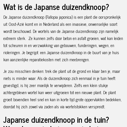
Wat is de Japanse duizendknoop?
De Japanse duizendknoop (Fallopia japonica) is een plant die oorspronkelijk
uit Oost-Azië komt en in Nederland als een invasieve, onwenselijke soort
wordt beschouwd.
De wortels van de Japanse duizendknoop zijn namelijk
extreem sterk. Ze kunnen zelfs door beton en asfalt groeien, wat kan leiden
tot scheuren in en verzwakking van gebouwen, funderingen, wegen, en
rioleringen. Je begrijpt: een Japanse duizendknoop in de buurt van je huis
kan aanzienlijke reparatiekosten met zich meebrengen.
Je zou misschien denken: trek die plant uit de grond en klaar ben je, maar
niets is minder waar. Als de duizendknoop zich eenmaal in je tuin heeft
gevestigd, is hij zeer moeilijk te verwijderen. Zelfs een klein stukje
achtergebleven wortel kan weer uitgroeien tot een nieuwe plant. De plant
groeit bovendien heel snel en kan in korte tijd grote oppervlakten bedekken,
doordat hij zich zowel via zaden als via wortelstokken verspreidt.
Japanse duizendknoop in de tuin?