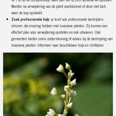
Monitor na verwijdering van de plant voortdurend of deze niet toch
weer de kop opsteekt.
Zoek professionele hulp
: je kunt ook professionele bestrijders
inhuren, die ervaring hebben met invasieve planten. Zij kunnen een
effectief plan voor verwijdering opstellen en ook uitvoeren. Ook
gemeenten bieden soms ondersteuning of advies bij de bestrijding van
invasieve planten. Informeer naar beschikbare hulp en richtlijnen.